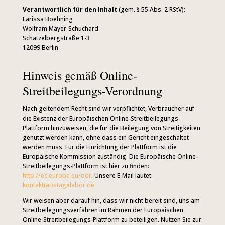
Verantwortlich für den Inhalt
(gem. § 55 Abs. 2 RStV):
Larissa Boehning
Wolfram Mayer-Schuchard
Schätzelbergstraße 1-3
12099 Berlin
Hinweis gemäß Online-
Streitbeilegungs-Verordnung
Nach geltendem Recht sind wir verpflichtet, Verbraucher auf
die Existenz der Europäischen Online-Streitbeilegungs-
Plattform hinzuweisen, die für die Beilegung von Streitigkeiten
genutzt werden kann, ohne dass ein Gericht eingeschaltet
werden muss. Für die Einrichtung der Plattform ist die
Europäische Kommission zuständig. Die Europäische Online-
Streitbeilegungs-Plattform ist hier zu finden:
http://ec.europa.eu/odr
. Unsere E-Mail lautet:
kontakt(at)stagelabor.de
Wir weisen aber darauf hin, dass wir nicht bereit sind, uns am
Streitbeilegungsverfahren im Rahmen der Europäischen
Online-Streitbeilegungs-Plattform zu beteiligen. Nutzen Sie zur