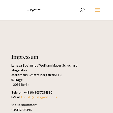
Impressum
Larissa Boehning / Wolfram Mayer-Schuchard
stagelabor
Atelierhaus Schätzelbergstraße 1-3
5. Etage
12099 Berlin
Telefon: +49 (0) 1637034380
E-Mail:
kontakt(at)stagelabor.de
Steuernummer:
13/437/02396