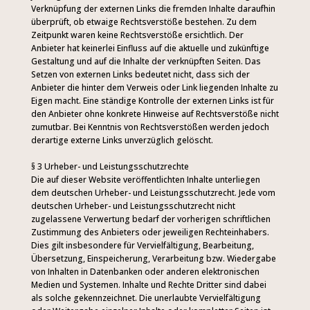
Verknüpfung der externen Links die fremden Inhalte daraufhin
überprüft, ob etwaige Rechtsverstöße bestehen. Zu dem
Zeitpunkt waren keine Rechtsverstöße ersichtlich. Der
Anbieter hat keinerlei Einfluss auf die aktuelle und zukünftige
Gestaltung und auf die Inhalte der verknüpften Seiten. Das
Setzen von externen Links bedeutet nicht, dass sich der
Anbieter die hinter dem Verweis oder Link liegenden Inhalte zu
Eigen macht. Eine ständige Kontrolle der externen Links ist für
den Anbieter ohne konkrete Hinweise auf Rechtsverstöße nicht
zumutbar. Bei Kenntnis von Rechtsverstößen werden jedoch
derartige externe Links unverzüglich gelöscht.
§ 3 Urheber- und Leistungsschutzrechte
Die auf dieser Website veröffentlichten Inhalte unterliegen
dem deutschen Urheber- und Leistungsschutzrecht. Jede vom
deutschen Urheber- und Leistungsschutzrecht nicht
zugelassene Verwertung bedarf der vorherigen schriftlichen
Zustimmung des Anbieters oder jeweiligen Rechteinhabers.
Dies gilt insbesondere für Vervielfältigung, Bearbeitung,
Übersetzung, Einspeicherung, Verarbeitung bzw. Wiedergabe
von Inhalten in Datenbanken oder anderen elektronischen
Medien und Systemen. Inhalte und Rechte Dritter sind dabei
als solche gekennzeichnet. Die unerlaubte Vervielfältigung