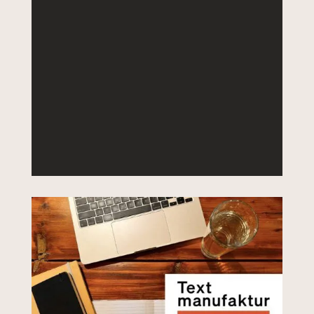
noch nicht bis zum Ende
durchdacht und entwickelt.
DETAILS