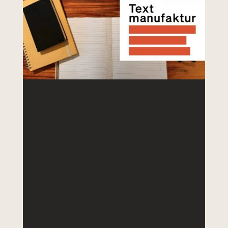
Wenn es nicht weitergeht mit
dem Schreiben: Keine
Stoffidee, keine Geschichte ist
falsch – sie ist nur einfach